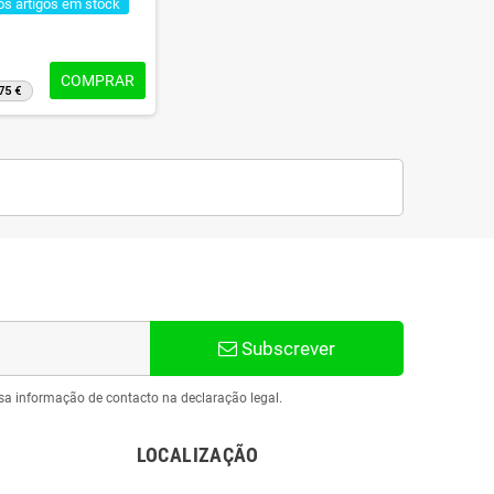
os artigos em stock
COMPRAR
75 €
Subscrever
sa informação de contacto na declaração legal.
LOCALIZAÇÃO