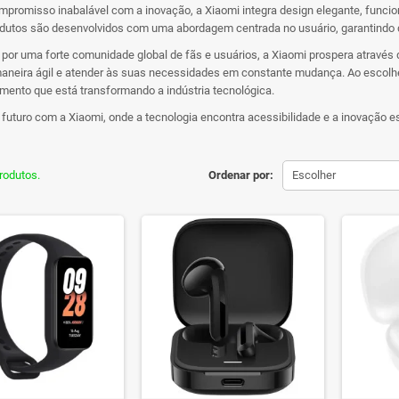
promisso inabalável com a inovação, a Xiaomi integra design elegante, funci
utos são desenvolvidos com uma abordagem centrada no usuário, garantindo que
por uma forte comunidade global de fãs e usuários, a Xiaomi prospera através 
maneira ágil e atender às suas necessidades em constante mudança. Ao escolhe
ento que está transformando a indústria tecnológica.
futuro com a Xiaomi, onde a tecnologia encontra acessibilidade e a inovação e
rodutos.
Ordenar por:
Escolher