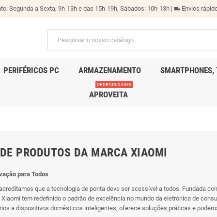
o: Segunda a Sexta, 9h-13h e das 15h-19h, Sábados: 10h-13h |
Envios rápido
local_shipping
PERIFÉRICOS PC
ARMAZENAMENTO
SMARTPHONES, 
OPORTUNIDADES
APROVEITA
 DE PRODUTOS DA MARCA XIAOMI
ovação para Todos
acreditamos que a tecnologia de ponta deve ser acessível a todos. Fundada com 
 Xiaomi tem redefinido o padrão de excelência no mundo da eletrônica de con
rios a dispositivos domésticos inteligentes, oferece soluções práticas e pode