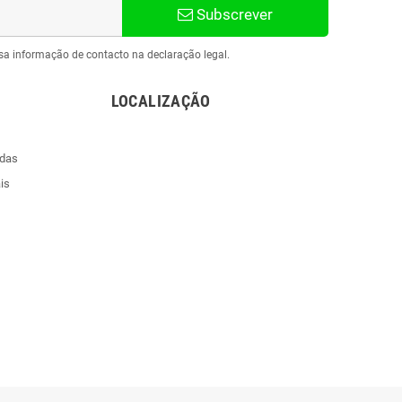
Subscrever
sa informação de contacto na declaração legal.
LOCALIZAÇÃO
ndas
is