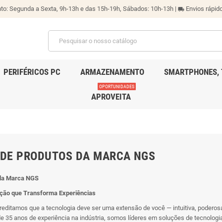
o: Segunda a Sexta, 9h-13h e das 15h-19h, Sábados: 10h-13h |
Envios rápido
local_shipping
PERIFÉRICOS PC
ARMAZENAMENTO
SMARTPHONES, 
OPORTUNIDADES
APROVEITA
 DE PRODUTOS DA MARCA NGS
da Marca NGS
ção que Transforma Experiências
editamos que a tecnologia deve ser uma extensão de você — intuitiva, poderosa
 35 anos de experiência na indústria, somos líderes em soluções de tecnologi