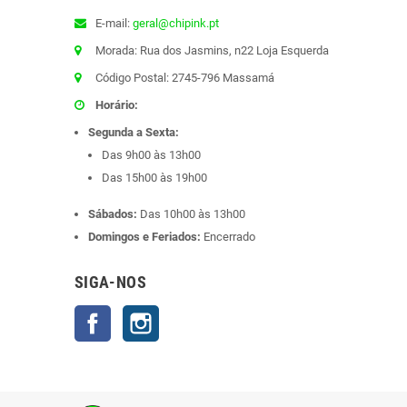
E-mail:
geral@chipink.pt
Morada: Rua dos Jasmins, n22 Loja Esquerda
Código Postal: 2745-796 Massamá
Horário:
Segunda a Sexta:
Das 9h00 às 13h00
Das 15h00 às 19h00
Sábados:
Das 10h00 às 13h00
Domingos e Feriados:
Encerrado
SIGA-NOS
Facebook
Instagram