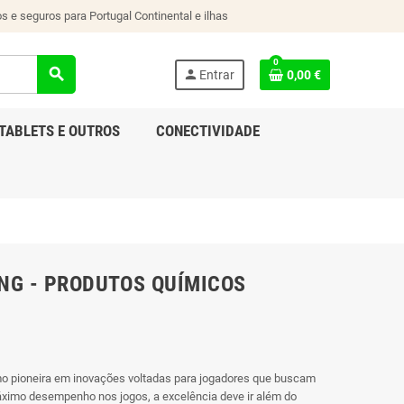
s e seguros para Portugal Continental e ilhas
0
search
person
Entrar
0,00 €
TABLETS E OUTROS
CONECTIVIDADE
NG - PRODUTOS QUÍMICOS
mo pioneira em inovações voltadas para jogadores que buscam
áximo desempenho nos jogos, a excelência deve ir além do