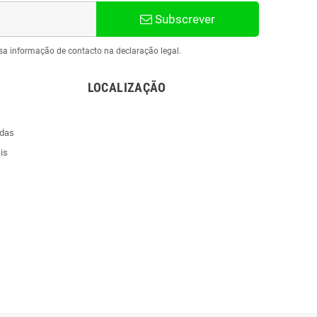
Subscrever
sa informação de contacto na declaração legal.
LOCALIZAÇÃO
ndas
is