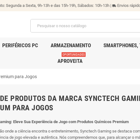
o: Segunda a Sexta, 9h-13h e das 15h-19h, Sábados: 10h-13h |
Envios rápido
local_shipping
PERIFÉRICOS PC
ARMAZENAMENTO
SMARTPHONES, 
OPORTUNIDADES
APROVEITA
Premium para Jogos
 DE PRODUTOS DA MARCA SYNCTECH GAMI
UM PARA JOGOS
aming: Eleve Sua Experiência de Jogo com Produtos Químicos Premium
ão onde a ciência encontra o entretenimento, Synctech Gaming se destaca co
ncia de jogo elevada e autêntica. Nós compreendemos que, para alcançar o m