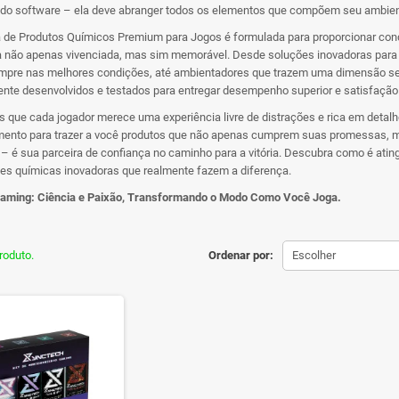
 do software – ela deve abranger todos os elementos que compõem seu ambien
 de Produtos Químicos Premium para Jogos é formulada para proporcionar cond
a não apenas vivenciada, mas sim memorável. Desde soluções inovadoras para
pre nas melhores condições, até ambientadores que trazem uma dimensão sens
ente desenvolvidos e testados para entregar desempenho superior e satisfação
 que cada jogador merece uma experiência livre de distrações e rica em detal
mento para trazer a você produtos que não apenas cumprem suas promessas, 
 é sua parceira de confiança no caminho para a vitória. Descubra como é atingi
es químicas inovadoras que realmente fazem a diferença.
aming: Ciência e Paixão, Transformando o Modo Como Você Joga.
roduto.
Ordenar por:
Escolher