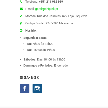
Telefone:
+351 211 982 939
E-mail:
geral@chipink.pt
Morada: Rua dos Jasmins, n22 Loja Esquerda
Código Postal: 2745-796 Massamá
Horário:
Segunda a Sexta:
Das 9h00 às 13h00
Das 15h00 às 19h00
Sábados:
Das 10h00 às 13h00
Domingos e Feriados:
Encerrado
SIGA-NOS
Facebook
Instagram